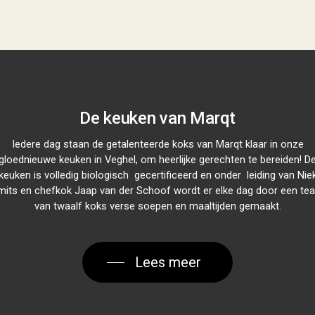
De keuken van Marqt
Iedere dag staan de getalenteerde koks van Marqt klaar in onze
gloednieuwe keuken in Veghel, om heerlijke gerechten te bereiden! D
keuken is volledig biologisch gecertificeerd en onder leiding van Nie
mits en chefkok Jaap van der Schoof wordt er elke dag door een te
van twaalf koks verse soepen en maaltijden gemaakt.
Lees meer