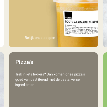
Bekijk onze soepen
pizzas
s
Pizza’s
Trek in iets lekkers? Dan komen onze pizza’s
goed van pas! Bereid met de beste, verse
ingrediënten.