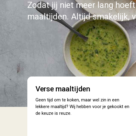
Zodat jij niet meer lang hoef
maaltijden. Altijd smakelijk, 
Verse
Verse maaltijden
maaltijden
Geen tijd om te koken, maar wel zin in een
lekkere maaltijd? Wij hebben voor je gekookt en
de keuze is reuze.