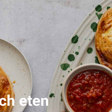
sch eten