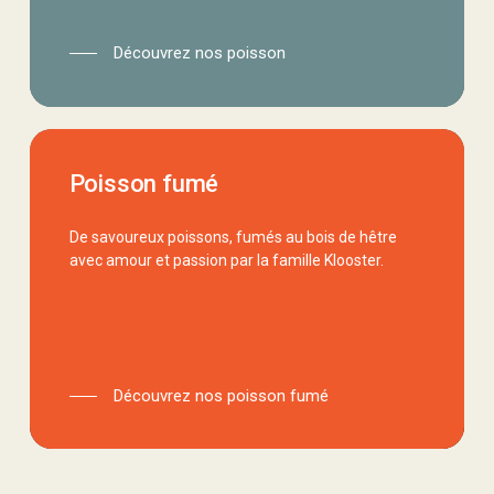
Découvrez nos poisson
poisson-
Poisson fumé
fume
De savoureux poissons, fumés au bois de hêtre
avec amour et passion par la famille Klooster.
Découvrez nos poisson fumé