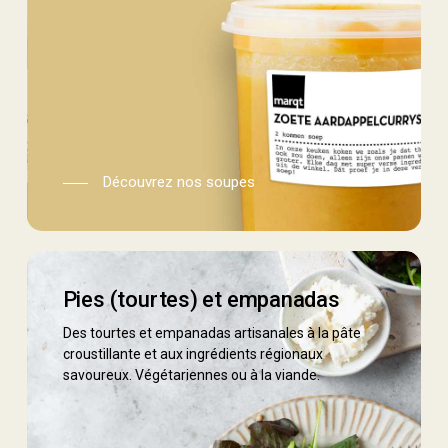
Découvrez nos soupes
tourtes
Pies (tourtes) et empanadas
Des tourtes et empanadas artisanales à la pâte
croustillante et aux ingrédients régionaux
savoureux. Végétariennes ou à la viande.