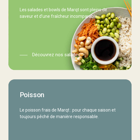
Les salades et bowls de Marqt sont pleins de
saveur et d’une fraîcheur incomparable.
Découvrez nos salades
poisson
Poisson
Le poisson frais de Marqt : pour chaque saison et
toujours pêché de manière responsable.